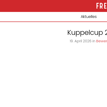
Aktuelles
Kuppelcup 
19
.
April
2026
in
Bewe