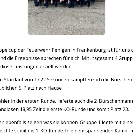
ppelcup der Feuerwehr Pehigen in Frankenburg ist für uns 
 Und die Ergebnisse sprechen für sich. Mit insgesamt 4 Grup
iose Leistungen erzielt werden.
n Startlauf von 17.22 Sekunden kämpften sich die Burschen b
blichen 5. Platz nach Hause.
hler in der ersten Runde, lieferte auch die 2. Burschenman
andiosen 18,95 Zeit die erste KO-Runde und somit Platz 23.
 ebenfalls zeigen was sie können. Gruppe 1 legte mit einer
reichte somit die 1. KO-Runde. In einem spannenden Kampf m