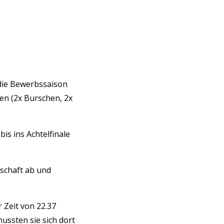
die Bewerbssaison
pen (2x Burschen, 2x
is ins Achtelfinale
nschaft ab und
 Zeit von 22.37
ussten sie sich dort