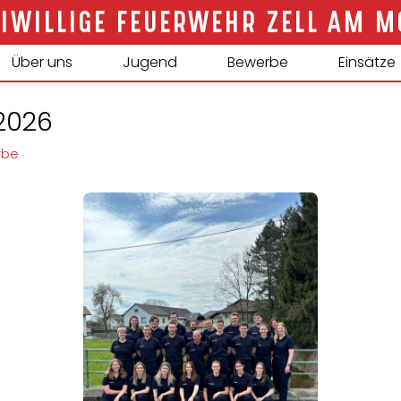
ZELL AM M
Über uns
Jugend
Bewerbe
Einsätze
2026
rbe