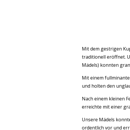
Mit dem gestrigen Ku
traditionell eröffnet.
Mädels) konnten grand
Mit einem fullminante
und holten den unglau
Nach einem kleinen Fe
erreichte mit einer gr
Unsere Mädels konnten
ordentlich vor und er